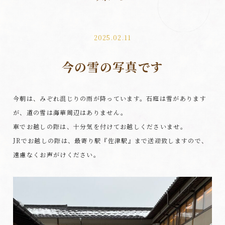
2025.02.11
今の雪の写真です
今朝は、みぞれ混じりの雨が降っています。石庭は雪があります
が、道の雪は海華周辺はありません。
車でお越しの際は、十分気を付けてお越しくださいませ。
JRでお越しの際は、最寄り駅『佐津駅』まで送迎致しますので、
遠慮なくお声がけください。