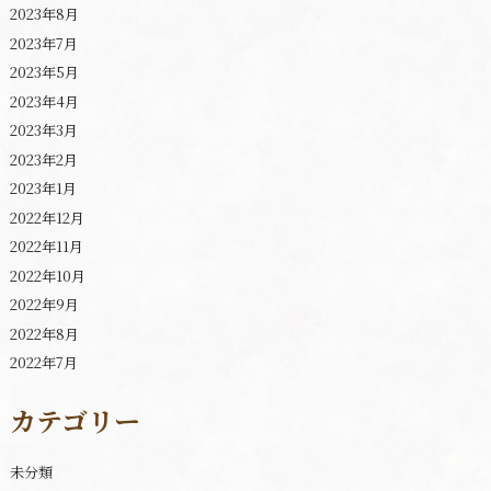
2023年8月
2023年7月
2023年5月
2023年4月
2023年3月
2023年2月
2023年1月
2022年12月
2022年11月
2022年10月
2022年9月
2022年8月
2022年7月
カテゴリー
未分類