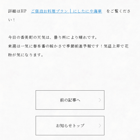
詳細はHP
ご宿泊お料理プラン | にしたにや海華
をご覧くださ
い！
今日の香美町の天気は、曇り所により晴れです。
来週は一気に春本番の暖かさで季節前進予報です！気温上昇で花
粉が気になります。
前の記事へ
お知らせトップ