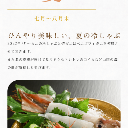
2022年7月～カニの冷しゃぶと焼ガニはベニズワイガニを使用さ
せて頂きます。
また皿の模様が透けて見えそうなトレトレの白イカなど山陰の海
の幸が所狭しと並びます。