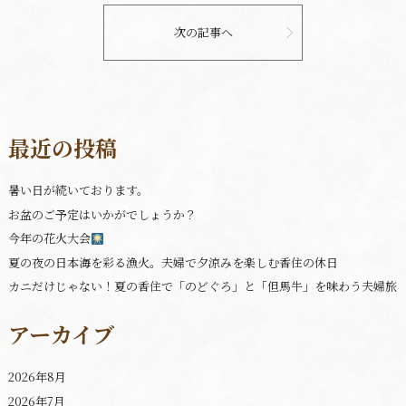
次の記事へ
最近の投稿
暑い日が続いております。
お盆のご予定はいかがでしょうか？
今年の花火大会
夏の夜の日本海を彩る漁火。夫婦で夕涼みを楽しむ香住の休日
カニだけじゃない！夏の香住で「のどぐろ」と「但馬牛」を味わう夫婦旅
アーカイブ
2026年8月
2026年7月