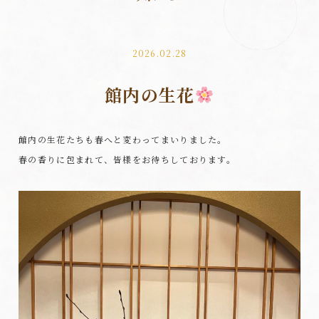
2026.02.28
館内の生花
館内の生花たちも春へと変わってまいりました。
春の香りに包まれて、皆様をお待ちしております。