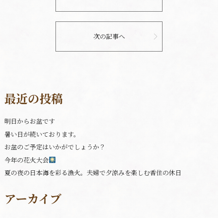
次の記事へ
最近の投稿
明日からお盆です
暑い日が続いております。
お盆のご予定はいかがでしょうか？
今年の花火大会
夏の夜の日本海を彩る漁火。夫婦で夕涼みを楽しむ香住の休日
アーカイブ