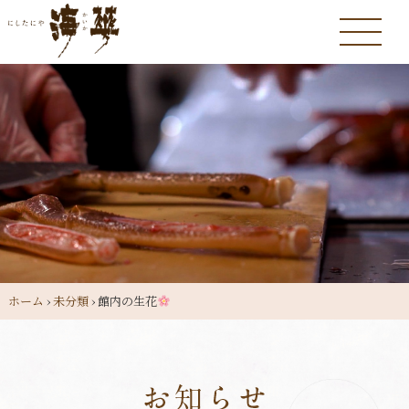
ホーム
›
未分類
›
館内の生花