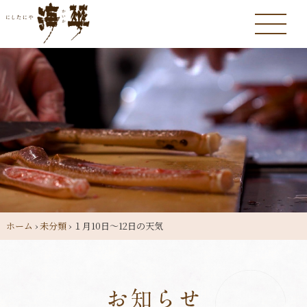
ホーム
›
未分類
›
１月10日～12日の天気