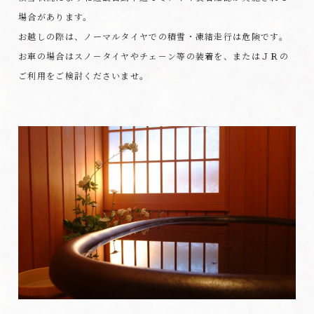
場合があります。
お越しの際は、ノーマルタイヤでの積雪・凍結走行は危険です。
お車の場合はスノ－タイヤやチェ－ン等の装着を、またはＪＲの
ご利用をご検討くださいませ。