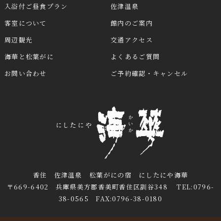
入浴付ご昼食プラン
佐津温泉
客室について
館内のご案内
周辺観光
交通アクセス
海華と松葉がに
よくあるご質問
お問い合わせ
ご予約確認・キャンセル
香住 佐津温泉 松葉がにの宿 にしたにや海華
〒669-6402 兵庫県美方郡香美町香住区訓谷348 TEL:0796-
38-0565 FAX:0796-38-0180