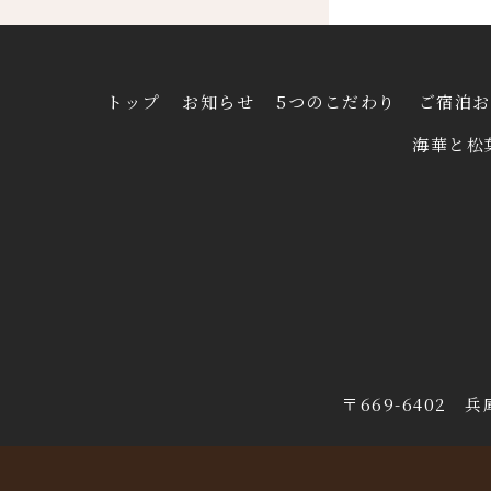
トップ
お知らせ
5つのこだわり
ご宿泊お
海華と松
〒669-6402 兵