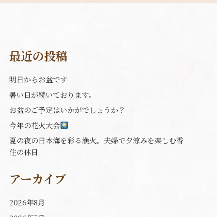
最近の投稿
明日からお盆です
暑い日が続いております。
お盆のご予定はいかがでしょうか？
今年の花火大会
夏の夜の日本海を彩る漁火。夫婦で夕涼みを楽しむ香
住の休日
アーカイブ
2026年8月