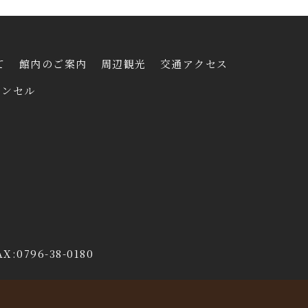
て
館内のご案内
周辺観光
交通アクセス
ャンセル
0796-38-0180