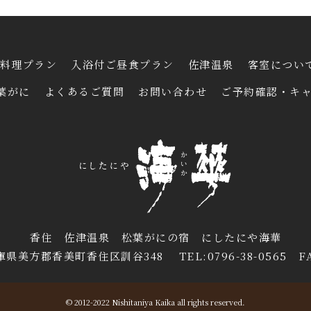
料理プラン
入浴付ご昼食プラン
佐津温泉
客室につい
葉がに
よくあるご質問
お問い合わせ
ご予約確認・キ
香住 佐津温泉 松葉がにの宿 にしたにや海華
庫県美方郡香美町香住区訓谷348 TEL:0796-38-0565 FAX:
© 2012-2022 Nishitaniya Kaika all rights reserved.