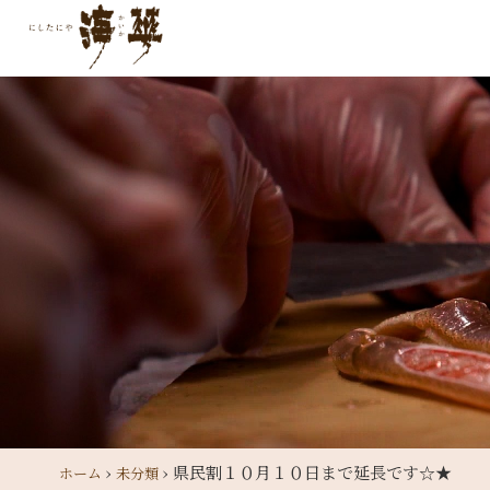
›
›
県民割１０月１０日まで延長です☆★
ホーム
未分類