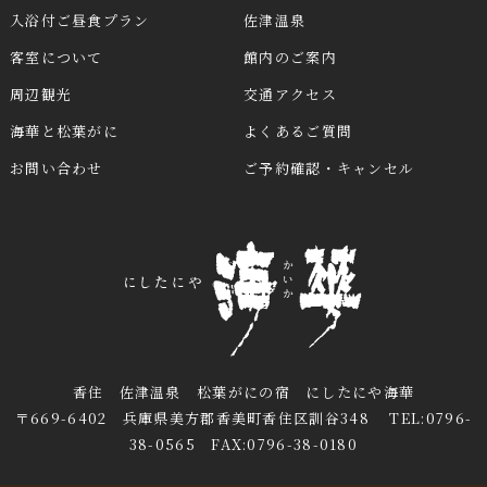
入浴付ご昼食プラン
佐津温泉
客室について
館内のご案内
周辺観光
交通アクセス
海華と松葉がに
よくあるご質問
お問い合わせ
ご予約確認・キャンセル
香住 佐津温泉 松葉がにの宿 にしたにや海華
〒669-6402 兵庫県美方郡香美町香住区訓谷348 TEL:0796-
38-0565 FAX:0796-38-0180