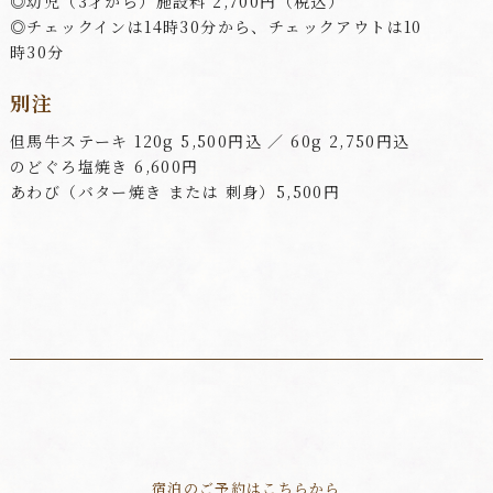
◎幼児（3才から）施設料 2,700円（税込）
◎チェックインは14時30分から、チェックアウトは10
時30分
別注
但馬牛ステーキ 120g 5,500円込 ／ 60g 2,750円込
のどぐろ塩焼き 6,600円
あわび（バター焼き または 刺身）5,500円
宿泊のご予約はこちらから