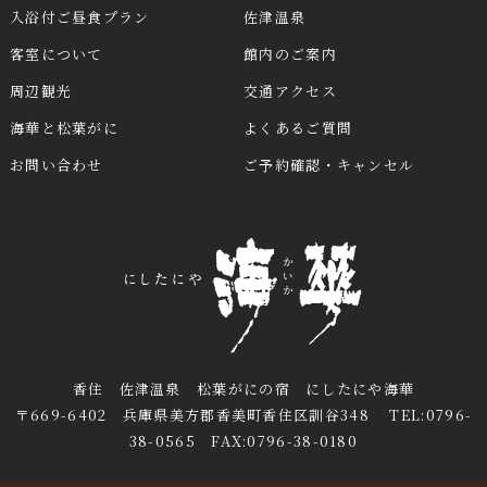
入浴付ご昼食プラン
佐津温泉
客室について
館内のご案内
周辺観光
交通アクセス
海華と松葉がに
よくあるご質問
お問い合わせ
ご予約確認・キャンセル
香住 佐津温泉 松葉がにの宿 にしたにや海華
〒669-6402 兵庫県美方郡香美町香住区訓谷348 TEL:0796-
38-0565 FAX:0796-38-0180