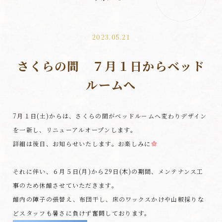
2023.05.21
さくらの間 ７月１日からベッド
ルームへ
7月１日(土)からは、さくらの間がベッドル－ムへ変わりデザイン
を一新し、リニューアルオープンします。
詳細は後日、お知らせいたします。お楽しみに
それに伴い、６月５日(月)から29日(木)の期間、メンテナンス工
事のため休館させていただきます。
館内の障子の張替え、布団干し、床のワックスかけや山椒採りな
どスタッフも暑さに負けず奮闘しております。