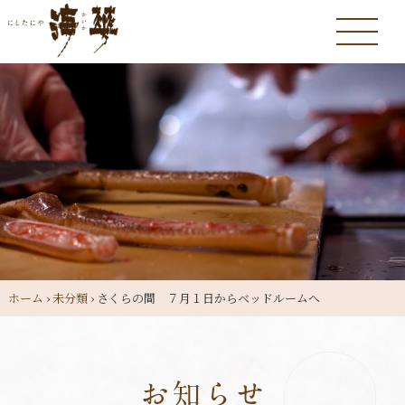
ホーム
›
未分類
›
さくらの間 ７月１日からベッドルームへ