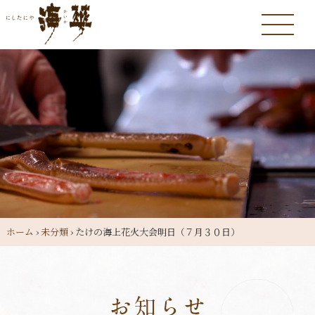
ホーム
›
未分類
›
たけの海上花火大会明日（７月３０日）