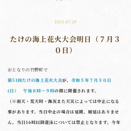
2023.07.29
たけの海上花火大会明日（７月３
０日）
おとなりの竹野町で
第51回たけの海上花火大会
が、
令和５年７月３０日
(日） 午後８時～９時
の間に開催されます。
（※雨天・荒天時・海況また天災によっては中止になる
事があります。当日中止の場合は延期、順延はありませ
ん。当日16時以降遊泳については禁止となります。今年