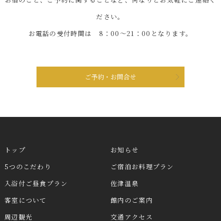
ださい。
お電話の受付時間は 8：00～21：00となります。
ご予約・お問合せ
トップ
お知らせ
5つのこだわり
ご宿泊お料理プラン
入浴付ご昼食プラン
佐津温泉
客室について
館内のご案内
周辺観光
交通アクセス