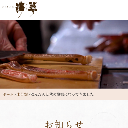
ホーム
›
未分類
›
だんだんと秋の模様になってきました