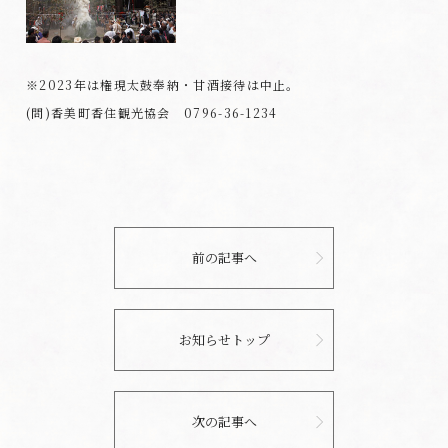
※2023年は権現太鼓奉納・甘酒接待は中止。
(問)香美町香住観光協会 0796-36-1234
前の記事へ
お知らせトップ
次の記事へ