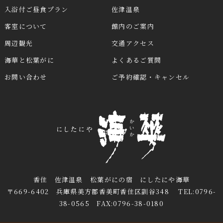
入浴付ご昼食プラン
佐津温泉
客室について
館内のご案内
周辺観光
交通アクセス
海華と松葉がに
よくあるご質問
お問い合わせ
ご予約確認・キャンセル
香住 佐津温泉 松葉がにの宿 にしたにや海華
〒669-6402 兵庫県美方郡香美町香住区訓谷348 TEL:0796-
38-0565 FAX:0796-38-0180