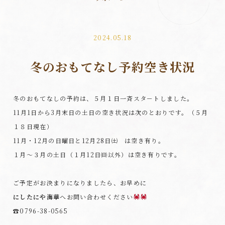
2024.05.18
冬のおもてなし予約空き状況
冬のおもてなしの予約は、５月１日一斉スタ－トしました。
11月1日から3月末日の土日の空き状況は次のとおりです。（５月
１８日現在）
11月・12月の日曜日と12月28日㈯ は空き有り。
１月～３月の土日（１月12日㈰以外）は空き有りです。
ご予定がお決まりになりましたら、お早めに
にしたにや海華
へお問い合わせください
☎0796-38-0565