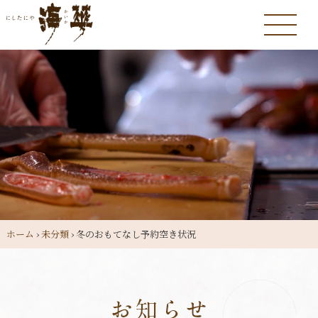
ホーム
›
未分類
›
冬のおもてなし予約空き状況