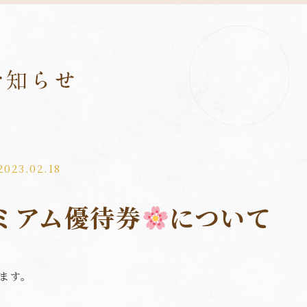
2023.02.18
ミアム優待券
について
ます。