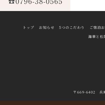
トップ
お知らせ
5つのこだわり
ご宿泊お
海華と松
〒669-6402 兵