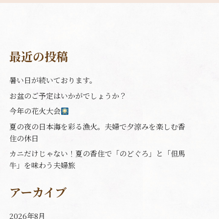
最近の投稿
暑い日が続いております。
お盆のご予定はいかがでしょうか？
今年の花火大会
夏の夜の日本海を彩る漁火。夫婦で夕涼みを楽しむ香
住の休日
カニだけじゃない！夏の香住で「のどぐろ」と「但馬
牛」を味わう夫婦旅
アーカイブ
2026年8月