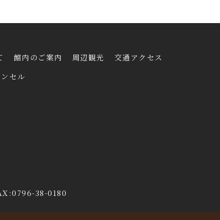
て
館内のご案内
周辺観光
交通アクセス
ャンセル
0796-38-0180