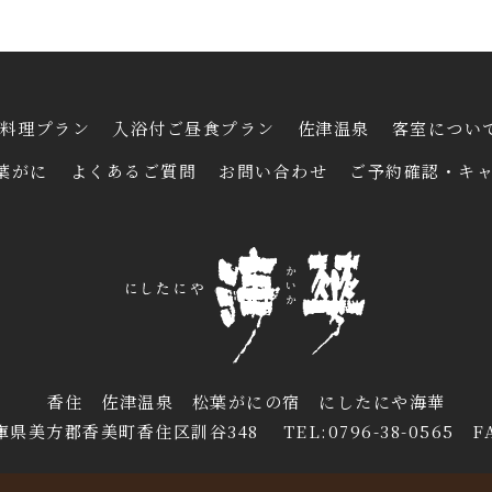
料理プラン
入浴付ご昼食プラン
佐津温泉
客室につい
葉がに
よくあるご質問
お問い合わせ
ご予約確認・キ
香住 佐津温泉 松葉がにの宿 にしたにや海華
庫県美方郡香美町香住区訓谷348 TEL:0796-38-0565 FAX: