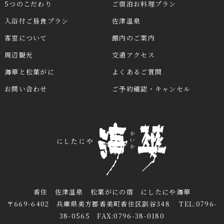
5つのこだわり
ご宿泊お料理プラン
入浴付ご昼食プラン
佐津温泉
客室について
館内のご案内
周辺観光
交通アクセス
海華と松葉がに
よくあるご質問
お問い合わせ
ご予約確認・キャンセル
香住 佐津温泉 松葉がにの宿 にしたにや海華
〒669-6402 兵庫県美方郡香美町香住区訓谷348 TEL:0796-
38-0565 FAX:0796-38-0180