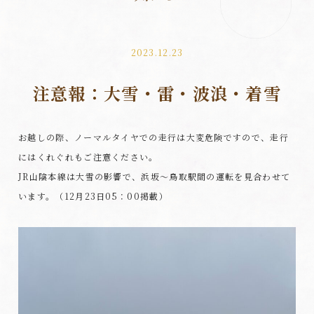
2023.12.23
注意報：大雪・雷・波浪・着雪
お越しの際、ノーマルタイヤでの走行は大変危険ですので、走行
にはくれぐれもご注意ください。
JR山陰本線は大雪の影響で、浜坂～鳥取駅間の運転を見合わせて
います。（12月23日05：00掲載）