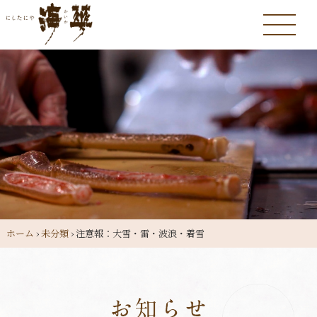
ホーム
›
未分類
›
注意報：大雪・雷・波浪・着雪