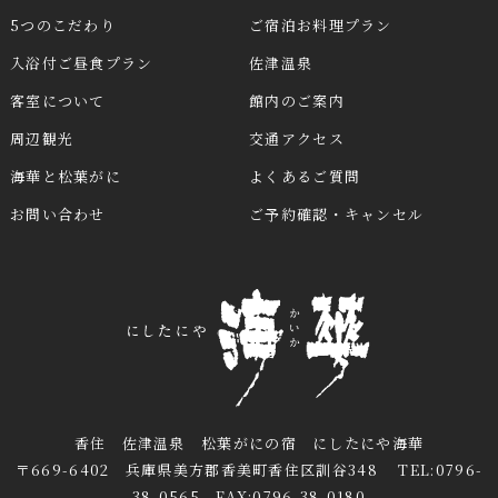
5つのこだわり
ご宿泊お料理プラン
入浴付ご昼食プラン
佐津温泉
客室について
館内のご案内
周辺観光
交通アクセス
海華と松葉がに
よくあるご質問
お問い合わせ
ご予約確認・キャンセル
香住 佐津温泉 松葉がにの宿 にしたにや海華
〒669-6402 兵庫県美方郡香美町香住区訓谷348 TEL:0796-
38-0565 FAX:0796-38-0180