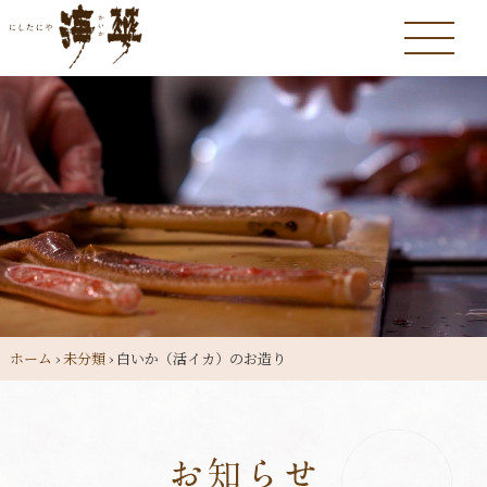
ホーム
›
未分類
›
白いか（活イカ）のお造り