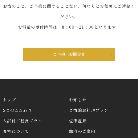
お宿のこと、ご予約に関することなど、何なりとお気軽にご連絡く
ださい。
お電話の受付時間は 8：00～21：00となります。
ご予約・お問合せ
トップ
お知らせ
5つのこだわり
ご宿泊お料理プラン
入浴付ご昼食プラン
佐津温泉
客室について
館内のご案内