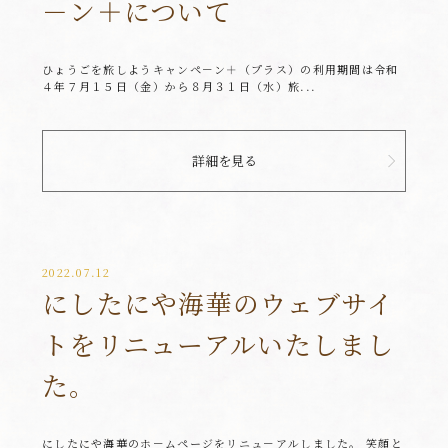
－ン＋について
ひょうごを旅しようキャンペ－ン＋（プラス）の利用期間は令和
４年７月１５日（金）から８月３１日（水）旅...
詳細を見る
2022.07.12
にしたにや海華のウェブサイ
トをリニューアルいたしまし
た。
にしたにや海華のホ－ムページをリニュ－アルしました。 笑顔と