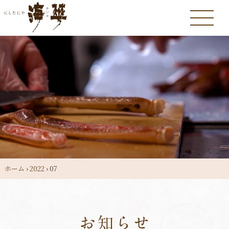
ホーム
›
2022
›
07