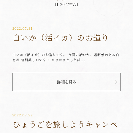
月:
2022年7月
2022.07.31
白いか（活イカ）のお造り
白いか（活イカ）のお造りです。 今回の活いか、透明感のある白
さが 格別美しいです！ コリコリとした歯...
詳細を見る
2022.07.22
ひょうごを旅しようキャンペ