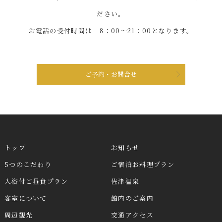
ださい。
お電話の受付時間は 8：00～21：00となります。
ご予約・お問合せ
トップ
お知らせ
5つのこだわり
ご宿泊お料理プラン
入浴付ご昼食プラン
佐津温泉
客室について
館内のご案内
周辺観光
交通アクセス