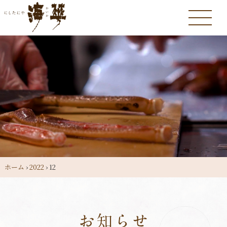
ホーム
›
2022
›
12