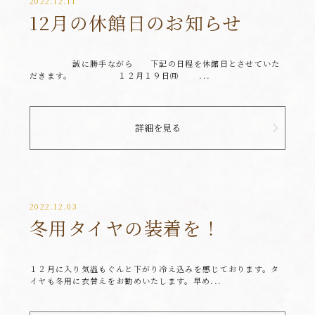
2022.12.11
12月の休館日のお知らせ
誠に勝手ながら 下記の日程を休館日とさせていた
だきます。 １２月１９日㈪ ...
詳細を見る
2022.12.03
冬用タイヤの装着を！
１２月に入り気温もぐんと下がり冷え込みを感じております。タ
イヤも冬用に衣替えをお勧めいたします。早め...