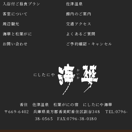
入浴付ご昼食プラン
佐津温泉
客室について
館内のご案内
周辺観光
交通アクセス
海華と松葉がに
よくあるご質問
お問い合わせ
ご予約確認・キャンセル
香住 佐津温泉 松葉がにの宿 にしたにや海華
〒669-6402 兵庫県美方郡香美町香住区訓谷348 TEL:0796-
38-0565 FAX:0796-38-0180