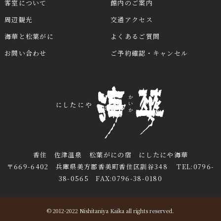
客室について
館内のご案内
周辺観光
交通アクセス
海華と松葉がに
よくあるご質問
お問い合わせ
ご予約確認・キャンセル
香住 佐津温泉 松葉がにの宿 にしたにや海華
〒669-6402 兵庫県美方郡香美町香住区訓谷348 TEL:0796-
38-0565 FAX:0796-38-0180
© 2012-2022 Nishitaniya Kaika all rights reserved.