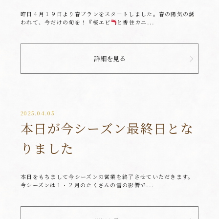
昨日４月１９日より春プランをスタ－トしました。春の陽気の誘
われて、今だけの旬を！『桜エビ
と香住カニ...
詳細を見る
2025.04.05
本日が今シーズン最終日とな
りました
本日をもちまして今シーズンの営業を終了させていただきます。
今シーズンは１・２月のたくさんの雪の影響で...