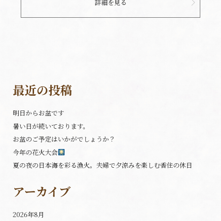
詳細を見る
最近の投稿
明日からお盆です
暑い日が続いております。
お盆のご予定はいかがでしょうか？
今年の花火大会
夏の夜の日本海を彩る漁火。夫婦で夕涼みを楽しむ香住の休日
アーカイブ
2026年8月