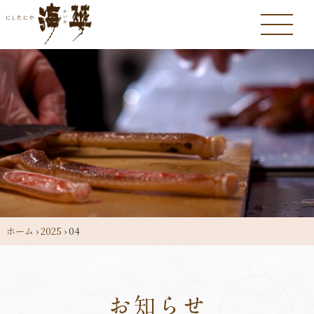
ホーム
›
2025
›
04