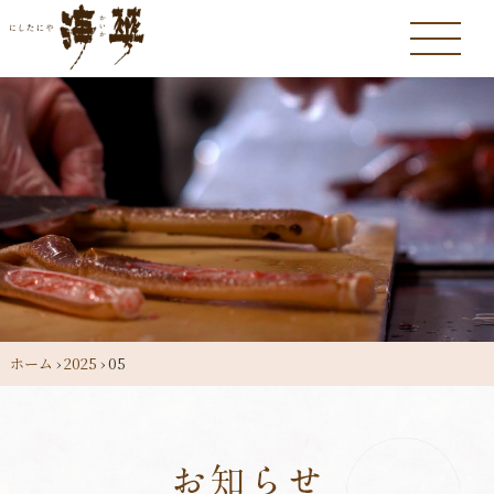
ホーム
›
2025
›
05