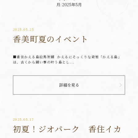
月:
2025年5月
2025.05.25
香美町夏のイベント
■香住かえる島絵馬祈願 かえるにそっくりな奇岩「かえる島」
は、古くから願い事の叶う島とし...
詳細を見る
2025.05.17
初夏！ジオパーク 香住イカ