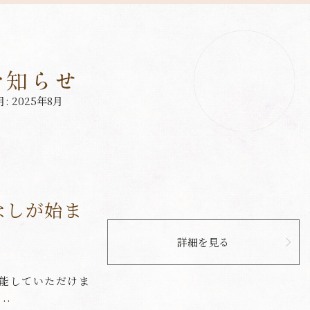
月:
2025年8月
なしが始ま
詳細を見る
能していただけま
..