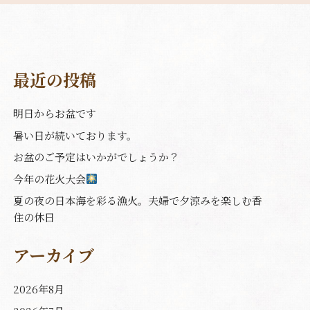
最近の投稿
明日からお盆です
暑い日が続いております。
お盆のご予定はいかがでしょうか？
今年の花火大会
夏の夜の日本海を彩る漁火。夫婦で夕涼みを楽しむ香
住の休日
アーカイブ
2026年8月