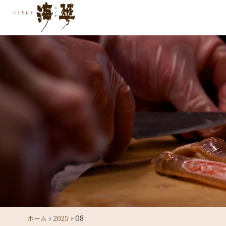
›
›
08
ホーム
2025