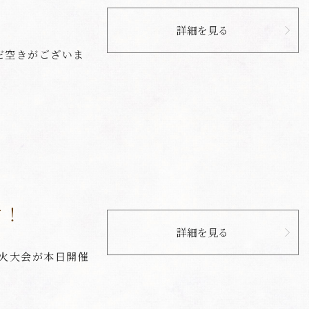
詳細を見る
まだ空きがございま
す！
詳細を見る
火大会が本日開催