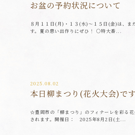
お盆の予約状況について
８月１１日(月)・１３(水)～１５日(金)は、
す。夏の思い出作りにぜひ！ ○特大香...
2025.08.02
本日柳まつり(花火大会)で
☆豊岡市の「柳まつり」のフィナーレを彩る花
されます。開催日： 2025年8月2日(土...