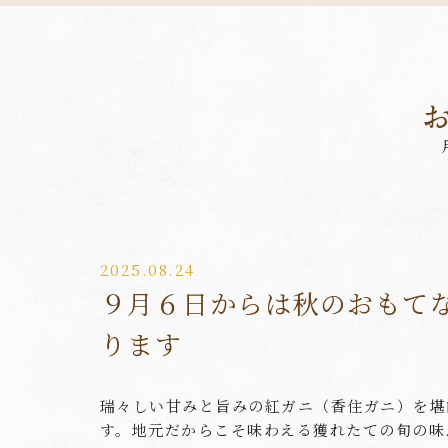
2025.08.24
９月６日からは秋のおもて
ります
瑞々しい甘みと旨みの紅ガニ（香住ガニ）を堪
す。地元だからこそ味わえる獲れたての旬の味.