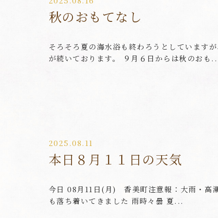
2025.08.16
秋のおもてなし
そろそろ夏の海水浴も終わろうとしていますが
が続いております。 ９月６日からは秋のおも..
2025.08.11
本日８月１１日の天気
今日 08月11日(月) 香美町注意報：大雨・
も落ち着いてきました 雨時々曇 夏...