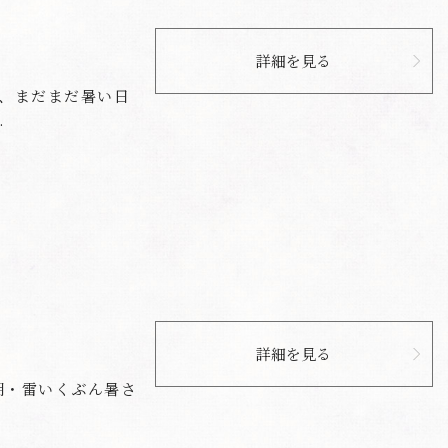
詳細を見る
、まだまだ暑い日
.
詳細を見る
高潮・雷いくぶん暑さ