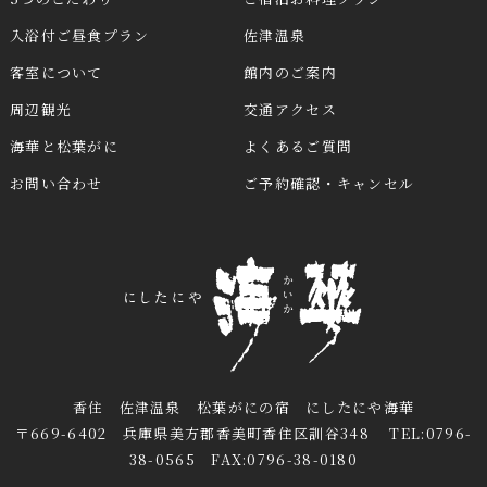
入浴付ご昼食プラン
佐津温泉
客室について
館内のご案内
周辺観光
交通アクセス
海華と松葉がに
よくあるご質問
お問い合わせ
ご予約確認・キャンセル
香住 佐津温泉 松葉がにの宿 にしたにや海華
〒669-6402 兵庫県美方郡香美町香住区訓谷348 TEL:0796-
38-0565 FAX:0796-38-0180