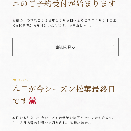
ニのご予約受付が始まります
松葉カニの予約２０２６年１１月６日～２０２７年４月１１日ま
でAM９時から受付けいたします。お電話とネ...
詳細を見る
2026.04.04
本日が今シーズン松葉最終日
です
本日をもちまして今シーズンの営業を終了させていただきます。
１・２月は雪の影響で交通が乱れ、皆様には大...