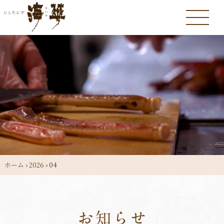
ホーム
›
2026
›
04