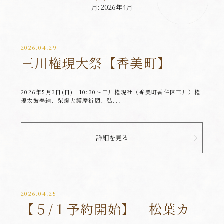
月:
2026年4月
2026.04.29
三川権現大祭【香美町】
2026年5月3日(日) 10:30～三川権現社（香美町香住区三川）権
現太鼓奉納、柴燈大護摩祈願、弘...
詳細を見る
2026.04.25
【５/１予約開始】 松葉カ